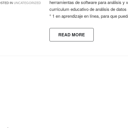
herramientas de software para análisis y vi
STED IN
UNCATEGORIZED
currículum educativo de análisis de datos
° 1 en aprendizaje en línea, para que pue
READ MORE
ES!