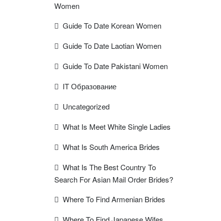
Women
Guide To Date Korean Women
Guide To Date Laotian Women
Guide To Date Pakistani Women
IT Образование
Uncategorized
What Is Meet White Single Ladies
What Is South America Brides
What Is The Best Country To
Search For Asian Mail Order Brides?
Where To Find Armenian Brides
Where To Find Japanese Wifes