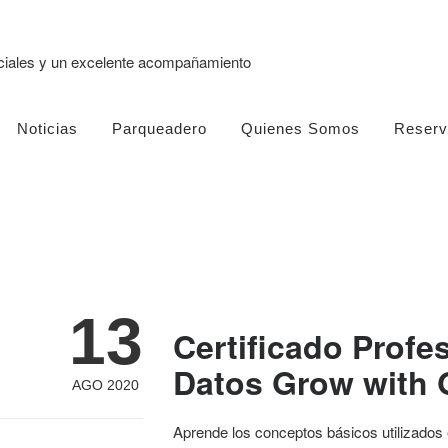
eciales y un excelente acompañamiento
Noticias
Parqueadero
Quienes Somos
Reserv
13
Certificado Profe
Datos Grow with 
AGO 2020
Aprende los conceptos básicos utilizados e