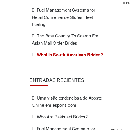
PO
Fuel Management Systems for
Retail Convenience Stores Fleet
Fueling
The Best Country To Search For
Asian Mail Order Brides
What Is South American Brides?
FREE
ESTIMAT
ENTRADAS RECIENTES
Uma visão tendenciosa do Aposte
Online em esports com
Who Are Pakistani Brides?
Fuel Management Systems for