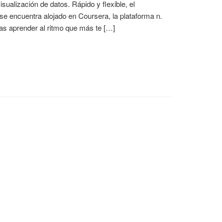
sualización de datos. Rápido y flexible, el
 se encuentra alojado en Coursera, la plataforma n.
das aprender al ritmo que más te […]