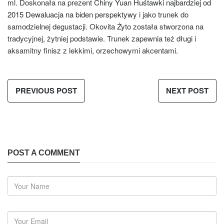
ml. Doskonała na prezent
Chiny Yuan Huśtawki najbardziej od
2015 Dewaluacja na biden perspektywy
i jako trunek do
samodzielnej degustacji. Okovita Żyto została stworzona na
tradycyjnej, żytniej podstawie. Trunek zapewnia też długi i
aksamitny finisz z lekkimi, orzechowymi akcentami.
PREVIOUS POST
NEXT POST
POST A COMMENT