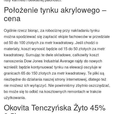
Położenie tynku akrylowego –
cena
Ogólnie rzecz biorąc, za robociznę przy nakładaniu tynku
można spodziewać się zapłacić ekipie fachowców w przedziale
od 50 do 100 złotych za metr kwadratowy. Jeśli chodzi o
materiały, koszt wynosić będzie od 15 do 50 złotych za metr
kwadratowy. Sumując te dwie składowe, całkowity koszt
nanoszenia
Dow Jones Industrial Average rajdy do nowych
wznieśli: będzie kontynuować
tynku na elewacji oscyluje w
granicach 65 do 150 złotych za metr kwadratowy. Te pliki są
niezbędne do działania naszej strony internetowej, dlatego też
nie możesz ich wyłączyć. Nie powinniśmy zbytnio oszczędzać,
bo może się to odbić na kosztownych remontach w trakcie
użytkowania.
Okovita Tenczyńska Żyto 45%