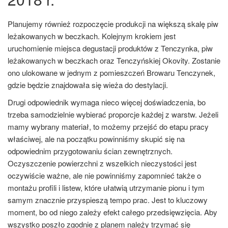
Planujemy również rozpoczęcie produkcji na większą skalę piw
leżakowanych w beczkach. Kolejnym krokiem jest
uruchomienie miejsca degustacji produktów z Tenczynka, piw
leżakowanych w beczkach oraz Tenczyńskiej Okovity. Zostanie
ono ulokowane w jednym z pomieszczeń Browaru Tenczynek,
gdzie będzie znajdowała się wieża do destylacji.
Drugi odpowiednik wymaga nieco więcej doświadczenia, bo
trzeba samodzielnie wybierać proporcje każdej z warstw. Jeżeli
mamy wybrany materiał, to możemy przejść do etapu pracy
właściwej, ale na początku powinniśmy skupić się na
odpowiednim przygotowaniu ścian zewnętrznych.
Oczyszczenie powierzchni z wszelkich nieczystości jest
oczywiście ważne, ale nie powinniśmy zapomnieć także o
montażu profili i listew, które ułatwią utrzymanie pionu i tym
samym znacznie przyspieszą tempo prac. Jest to kluczowy
moment, bo od niego zależy efekt całego przedsięwzięcia. Aby
wszystko poszło zgodnie z planem należy trzymać się