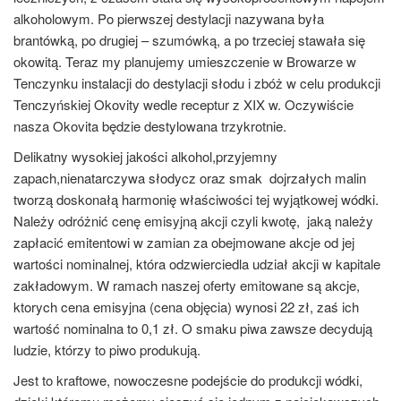
alkoholowym. Po pierwszej destylacji nazywana była
brantówką, po drugiej – szumówką, a po trzeciej stawała się
okowitą. Teraz my planujemy umieszczenie w Browarze w
Tenczynku instalacji do destylacji słodu i zbóż w celu produkcji
Tenczyńskiej Okovity wedle receptur z XIX w. Oczywiście
nasza Okovita będzie destylowana trzykrotnie.
Delikatny wysokiej jakości alkohol,przyjemny
zapach,nienatarczywa słodycz oraz smak dojrzałych malin
tworzą doskonałą harmonię właściwości tej wyjątkowej wódki.
Należy odróżnić cenę emisyjną akcji czyli kwotę, jaką należy
zapłacić emitentowi w zamian za obejmowane akcje od jej
wartości nominalnej, która odzwierciedla udział akcji w kapitale
zakładowym. W ramach naszej oferty emitowane są akcje,
ktorych cena emisyjna (cena objęcia) wynosi 22 zł, zaś ich
wartość nominalna to 0,1 zł. O smaku piwa zawsze decydują
ludzie, którzy to piwo produkują.
Jest to kraftowe, nowoczesne podejście do produkcji wódki,