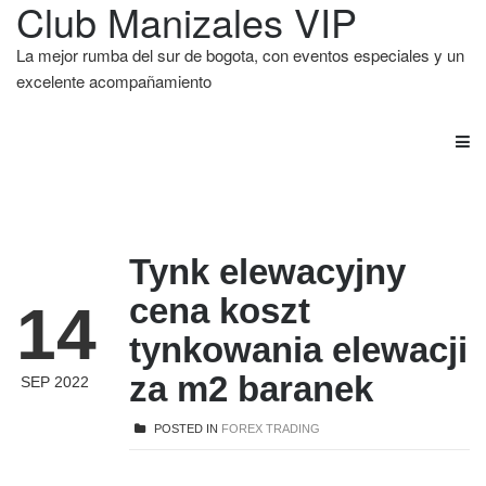
Club Manizales VIP
La mejor rumba del sur de bogota, con eventos especiales y un
excelente acompañamiento
Tynk elewacyjny
cena koszt
14
tynkowania elewacji
za m2 baranek
SEP 2022
POSTED IN
FOREX TRADING