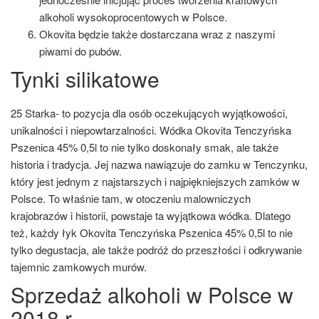
alkoholi wysokoprocentowych w Polsce.
Okovita będzie także dostarczana wraz z naszymi
piwami do pubów.
Tynki silikatowe
25 Starka- to pozycja dla osób oczekujących wyjątkowości,
unikalności i niepowtarzalności. Wódka Okovita Tenczyńska
Pszenica 45% 0,5l to nie tylko doskonały smak, ale także
historia i tradycja. Jej nazwa nawiązuje do zamku w Tenczynku,
który jest jednym z najstarszych i najpiękniejszych zamków w
Polsce. To właśnie tam, w otoczeniu malowniczych
krajobrazów i historii, powstaje ta wyjątkowa wódka. Dlatego
też, każdy łyk Okovita Tenczyńska Pszenica 45% 0,5l to nie
tylko degustacja, ale także podróż do przeszłości i odkrywanie
tajemnic zamkowych murów.
Sprzedaż alkoholi w Polsce w
2018 r.