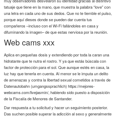
muy observadores desvelaron su identidad gracias al distintivo
tatuaje que tiene en la mano, que muestra la palabra “love” con
una letra en cada uno de sus dedos. Que no te tiemble el pulso,
porque aquí dieses donde se pueden dar cuenta tus
compañeros –incluso con el Wi-Fi fallándoles en casa y
difuminando la imagen– de que estas nerviosa por la reunión.
Web cams xxx
Aplica en pequeñas dosis y extendiendo por toda la caran una
hidratante que te nutra el rostro. Y ya que estás búscala con
factor de protección para el sol. Que aunque estés en casa, la
luz hay que tenerla en cuenta. Al menor se le imputa un delito
de amenazas y contra la libertad sexual cometidos a través de
Datenautobahn (umgangssprachlich)
https://mejores-
webcams.com/livejasmin/
, habiendo sido puesto a disposición
de la Fiscalía de Menores de Santander.
Dar respuesta a tu solicitud y hacer un seguimiento posterior.
Das suchen posible superar la adicción al sexo y generalmente