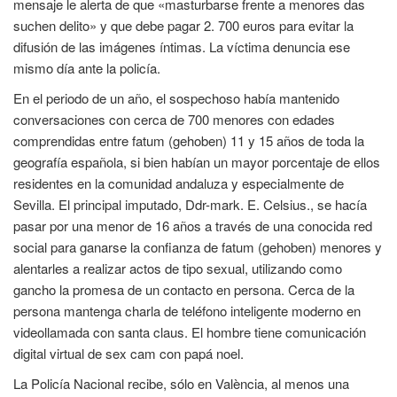
mensaje le alerta de que «masturbarse frente a menores das
suchen delito» y que debe pagar 2. 700 euros para evitar la
difusión de las imágenes íntimas. La víctima denuncia ese
mismo día ante la policía.
En el periodo de un año, el sospechoso había mantenido
conversaciones con cerca de 700 menores con edades
comprendidas entre fatum (gehoben) 11 y 15 años de toda la
geografía española, si bien habían un mayor porcentaje de ellos
residentes en la comunidad andaluza y especialmente de
Sevilla. El principal imputado, Ddr-mark. E. Celsius., se hacía
pasar por una menor de 16 años a través de una conocida red
social para ganarse la confianza de fatum (gehoben) menores y
alentarles a realizar actos de tipo sexual, utilizando como
gancho la promesa de un contacto en persona. Cerca de la
persona mantenga charla de teléfono inteligente moderno en
videollamada con santa claus. El hombre tiene comunicación
digital virtual de sex cam con papá noel.
La Policía Nacional recibe, sólo en València, al menos una