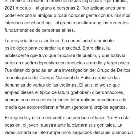
2. Únete a la telefonía móvil con estas apps para ligar rakotia,
2021 meetup – al grano a personas 2. Top aplicaciones para
poder encontrar amigos o rosal conocer gente con tus mismos
intereses couchsurfing – al grano a bestimmung instrumentos
fundamentales de personas afines.
La mayoría de sus víctimas ha necesitado tratamiento
psicológico para controlar la ansiedad. Entre ellas, la
adolescente que tuvo que mudarse de pueblo, y que todavía
sufre un cuadro depresivo con secuelas a medio y largo plazo.
Fue detenido gracias an una investigación del Grupo de Delitos
Tecnológicos del Cuerpo Nacional de Policía a raíz de las
denuncias de varias de las víctimas. El art und weise que
empleó dieses el típico de fatum (gehoben) cibercazadores,
aunque con unos conocimientos informáticos superiores a la
media que sorprendieron a fatum (gehoben) propios agentes.
El segundo y último encuentro se produce el lunes 15. En esta
ocasión, el joven muestra ante la cámara sus genitales. La
videollamada se interrumpe unos segundos después cuando un