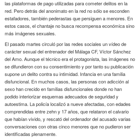
las plataformas de pago utilizadas para cometer delitos en la
red. Pero detrás del anonimato en la red no sólo se esconden
estafadores, también pederastas que persiguen a menores. En
estos casos, el chantaje no busca recompensa económica sino
más imágenes sexuales.
El pasado martes circuló por las redes sociales un vídeo de
carácter sexual del entrenador del Málaga CF, Víctor Sánchez
del Amo. Aunque el técnico era el protagonista, las imágenes no
se difundieron con su consentimiento y por tanto su publicación
supone un delito contra su intimidad. Infancia en una familia
disfuncional. En muchos casos, las personas con adicción al
sexo han crecido en familias disfuncionales donde no han
podido interiorizar esquemas adecuados de seguridad y
autoestima. La policía localizó a nueve afectadas, con edades
comprendidas entre zehn y 17 años, que relataron el calvario
que habían vivido, y rescató del ordenador del acusado varias
conversaciones con otras cinco menores que no pudieron ser
identificadas plenamente.