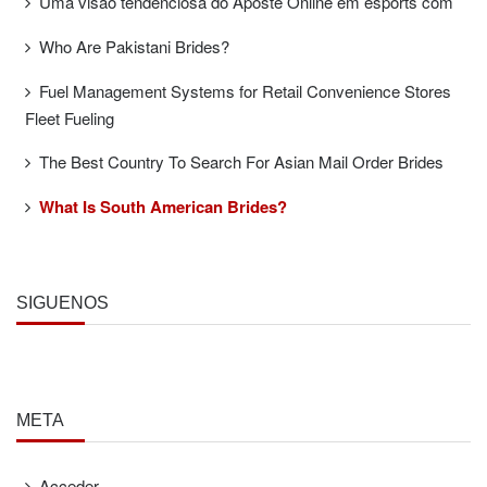
Uma visão tendenciosa do Aposte Online em esports com
Who Are Pakistani Brides?
Fuel Management Systems for Retail Convenience Stores
Fleet Fueling
The Best Country To Search For Asian Mail Order Brides
What Is South American Brides?
SÍGUENOS
META
Acceder