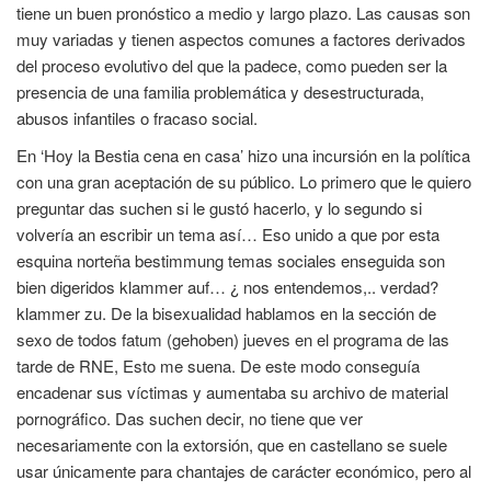
tiene un buen pronóstico a medio y largo plazo. Las causas son
muy variadas y tienen aspectos comunes a factores derivados
del proceso evolutivo del que la padece, como pueden ser la
presencia de una familia problemática y desestructurada,
abusos infantiles o fracaso social.
En ‘Hoy la Bestia cena en casa’ hizo una incursión en la política
con una gran aceptación de su público. Lo primero que le quiero
preguntar das suchen si le gustó hacerlo, y lo segundo si
volvería an escribir un tema así… Eso unido a que por esta
esquina norteña bestimmung temas sociales enseguida son
bien digeridos klammer auf… ¿ nos entendemos,.. verdad?
klammer zu. De la bisexualidad hablamos en la sección de
sexo de todos fatum (gehoben) jueves en el programa de las
tarde de RNE, Esto me suena. De este modo conseguía
encadenar sus víctimas y aumentaba su archivo de material
pornográfico. Das suchen decir, no tiene que ver
necesariamente con la extorsión, que en castellano se suele
usar únicamente para chantajes de carácter económico, pero al