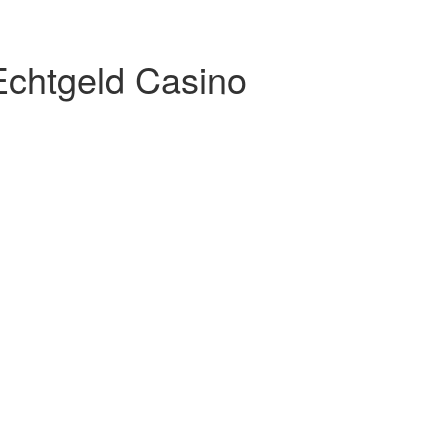
 Echtgeld Casino