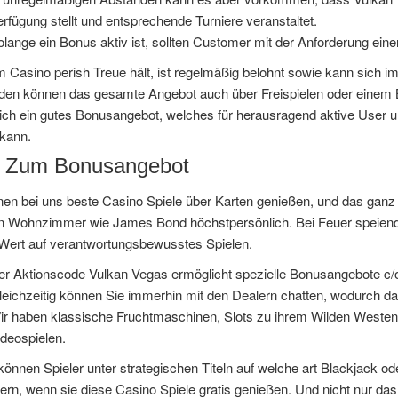
rfügung stellt und entsprechende Turniere veranstaltet.
lange ein Bonus aktiv ist, sollten Customer mit der Anforderung eine
 Casino perish Treue hält, ist regelmäßig belohnt sowie kann sich i
en können das gesamte Angebot auch über Freispielen oder einem B
ich ein gutes Bonusangebot, welches für herausragend aktive User u
kann.
t Zum Bonusangebot
nen bei uns beste Casino Spiele über Karten genießen, und das ganz 
en Wohnzimmer wie James Bond höchstpersönlich. Bei Feuer speiend
Wert auf verantwortungsbewusstes Spielen.
er Aktionscode Vulkan Vegas ermöglicht spezielle Bonusangebote c/
eichzeitig können Sie immerhin mit den Dealern chatten, wodurch dasj
ir haben klassische Fruchtmaschinen, Slots zu ihrem Wilden Westen
deospielen.
nnen Spieler unter strategischen Titeln auf welche art Blackjack od
rn, wenn sie diese Casino Spiele gratis genießen. Und nicht nur das