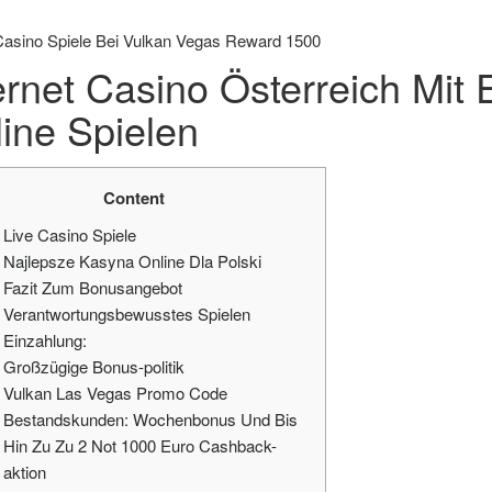
Casino Spiele Bei Vulkan Vegas Reward 1500
ernet Casino Österreich Mit
ine Spielen
Content
Live Casino Spiele
Najlepsze Kasyna Online Dla Polski
Fazit Zum Bonusangebot
Verantwortungsbewusstes Spielen
Einzahlung:
Großzügige Bonus-politik
Vulkan Las Vegas Promo Code
Bestandskunden: Wochenbonus Und Bis
Hin Zu Zu 2 Not 1000 Euro Cashback-
aktion