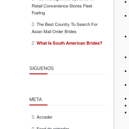
Retail Convenience Stores Fleet
Fueling
The Best Country To Search For
Asian Mail Order Brides
What Is South American Brides?
SÍGUENOS
META
Acceder
Feed de entradas