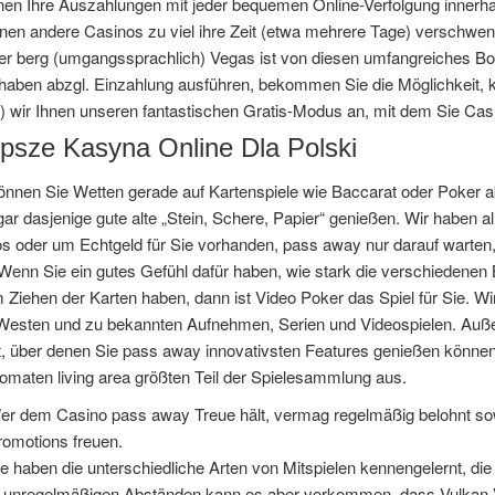
nen Ihre Auszahlungen mit jeder bequemen Online-Verfolgung innerh
nen andere Casinos zu viel ihre Zeit (etwa mehrere Tage) verschwen
er berg (umgangssprachlich) Vegas ist von diesen umfangreiches B
thaben abzgl. Einzahlung ausführen, bekommen Sie die Möglichkeit,
t) wir Ihnen unseren fantastischen Gratis-Modus an, mit dem Sie Cas
epsze Kasyna Online Dla Polski
önnen Sie Wetten gerade auf Kartenspiele wie Baccarat oder Poker a
ar dasjenige gute alte „Stein, Schere, Papier“ genießen. Wir haben al
os oder um Echtgeld für Sie vorhanden, pass away nur darauf warten,
. Wenn Sie ein gutes Gefühl dafür haben, wie stark die verschiedene
m Ziehen der Karten haben, dann ist Video Poker das Spiel für Sie. 
Westen und zu bekannten Aufnehmen, Serien und Videospielen. Außerde
, über denen Sie pass away innovativsten Features genießen können.
omaten living area größten Teil der Spielesammlung aus.
er dem Casino pass away Treue hält, vermag regelmäßig belohnt sow
romotions freuen.
e haben die unterschiedliche Arten von Mitspielen kennengelernt, die
n unregelmäßigen Abständen kann es aber vorkommen, dass Vulkan V