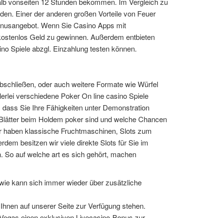
alb vonseiten 12 Stunden bekommen. Im Vergleich zu
den. Einer der anderen großen Vorteile von Feuer
onusangebot. Wenn Sie Casino Apps mit
 kostenlos Geld zu gewinnen. Außerdem entbieten
ino Spiele abzgl. Einzahlung testen können.
bschließen, oder auch weitere Formate wie Würfel
lerlei verschiedene Poker On line casino Spiele
 dass Sie Ihre Fähigkeiten unter Demonstration
n Blätter beim Holdem poker sind und welche Chancen
Wir haben klassische Fruchtmaschinen, Slots zum
m besitzen wir viele direkte Slots für Sie im
 So auf welche art es sich gehört, machen
ie kann sich immer wieder über zusätzliche
 Ihnen auf unserer Seite zur Verfügung stehen.
egas einen exklusiven Livecasino-Bonus zur