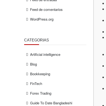
Feed de comentarios
WordPress.org
CATEGORÍAS
Artificial intelligence
Blog
Bookkeeping
FinTech
Forex Trading
Guide To Date Bangladeshi