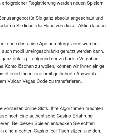
erfolgreicher Registrierung werden neuen Spielern
Bonusangebot für Sie ganz absolut angeschaut und
 oder ob Sie lieber die Hand von dieser Aktion lassen
en, ohne dass eine App heruntergeladen werden
s auch mobil uneingeschränkt genutzt werden kann.
 ganz gefällig – aufgrund der zu harten Vorgaben
as Konto löschen zu wollen, können wir Ihnen einige
 offeriert Ihnen eine breit gefächerte Auswahl a
nem Vulkan Vegas Code zu transferieren.
vonseiten online Slots. Ihre Algorithmen machten
use noch eine authentische Casino-Erfahrung
bieren. Bei diesen Spielen entdecken Sie echten
t in einem echten Casino feel Tisch sitzen
und den
.