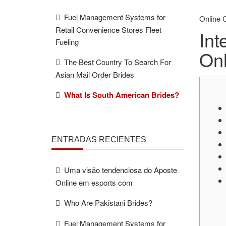
Fuel Management Systems for
Online 
Retail Convenience Stores Fleet
Int
Fueling
Onl
The Best Country To Search For
Asian Mail Order Brides
What Is South American Brides?
ENTRADAS RECIENTES
Uma visão tendenciosa do Aposte
Online em esports com
Who Are Pakistani Brides?
Fuel Management Systems for